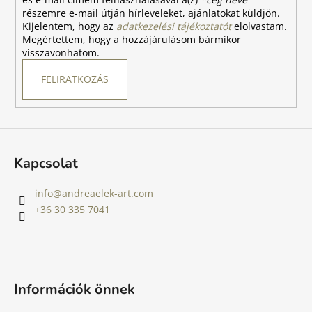
részemre e-mail útján hírleveleket, ajánlatokat küldjön.
Kijelentem, hogy az
adatkezelési tájékoztatót
elolvastam.
Megértettem, hogy a hozzájárulásom bármikor
visszavonhatom.
FELIRATKOZÁS
Kapcsolat
info
@
andreaelek-art.com
+36 30 335 7041
Információk önnek