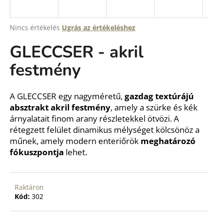
A
Nincs értékelés
Ugrás az értékeléshez
termék
GLECCSER - akril
átlagos
értékelése
festmény
5-
ből
0,0
csillag.
A GLECCSER egy nagyméretű,
gazdag textúrájú
absztrakt akril festmény
, amely a szürke és kék
árnyalatait finom arany részletekkel ötvözi. A
rétegzett felület dinamikus mélységet kölcsönöz a
műnek, amely modern enteriőrök
meghatározó
fókuszpontja
lehet.
Raktáron
Kód:
302