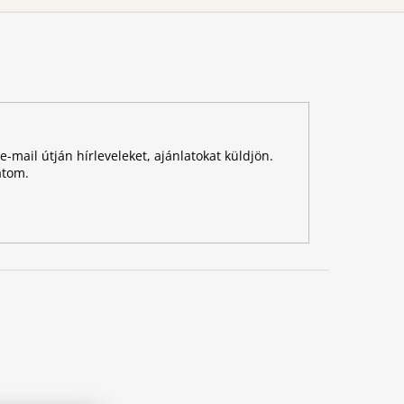
-mail útján hírleveleket, ajánlatokat küldjön.
atom.