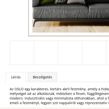
Leírás
Beszélgetés
Az OSLO egy karakteres, kortárs akril festmény, amely a hideg
mélységet ad az alkotásnak, miközben a finom, függőlegesen 
modern, indusztriális vagy minimalista otthonokban, ahol a
emeli a festményt, legyen szó nappaliról vagy reprezentatív i