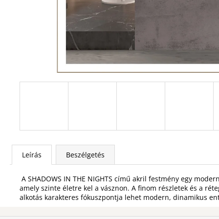
Leírás
Beszélgetés
A SHADOWS IN THE NIGHTS című akril festmény egy modern fal
amely szinte életre kel a vásznon. A finom részletek és a r
alkotás karakteres fókuszpontja lehet modern, dinamikus en