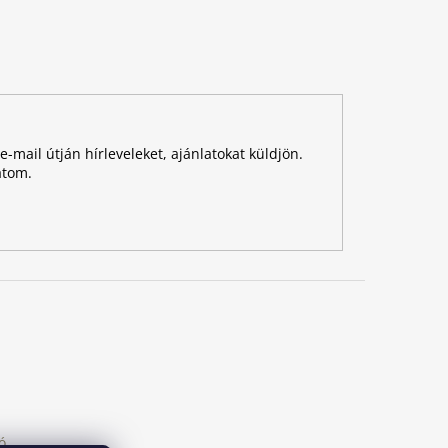
-mail útján hírleveleket, ajánlatokat küldjön.
atom.
ó