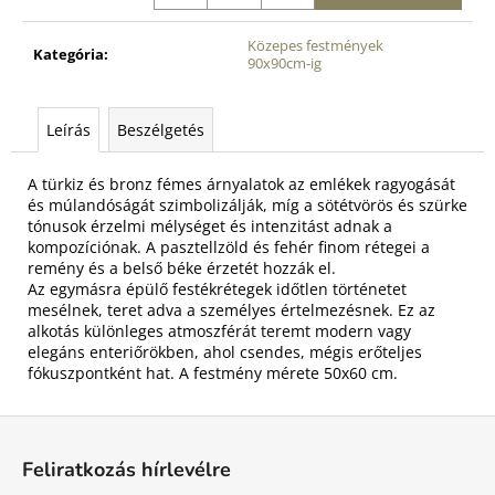
Közepes festmények
Kategória
:
90x90cm-ig
Leírás
Beszélgetés
A türkiz és bronz fémes árnyalatok az emlékek ragyogását
és múlandóságát szimbolizálják, míg a sötétvörös és szürke
tónusok érzelmi mélységet és intenzitást adnak a
kompozíciónak. A pasztellzöld és fehér finom rétegei a
remény és a belső béke érzetét hozzák el.
Az egymásra épülő festékrétegek időtlen történetet
mesélnek, teret adva a személyes értelmezésnek. Ez az
alkotás különleges atmoszférát teremt modern vagy
elegáns enteriőrökben, ahol csendes, mégis erőteljes
fókuszpontként hat. A festmény mérete 50x60 cm.
L
á
Feliratkozás hírlevélre
b